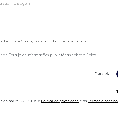
 os Termos e Condições e a Política de Privacidade.
r da Sara Joias informações publicitárias sobre a Rolex.
*
otegido por reCAPTCHA. A
Política de privacidade
e os
Termos e condiçõ