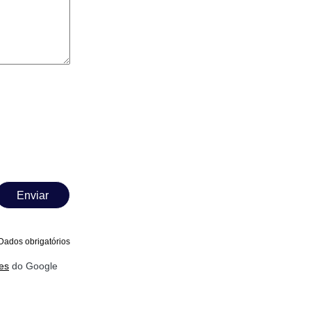
Enviar
Dados obrigatórios
es
do Google