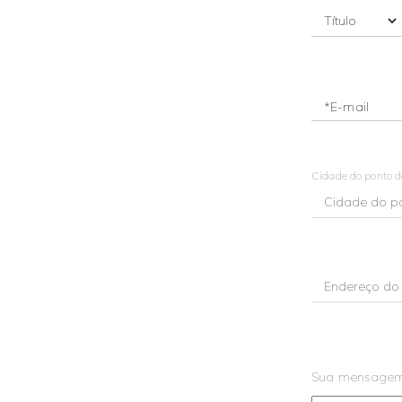
*E-mail
Cidade do ponto 
Sua mensage