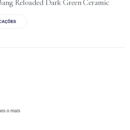
 Bang Reloaded Dark Green Ceramic
ICAÇÕES
mos o mais