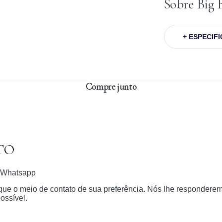
Sobre Big
+ ESPECIF
Compre junto
TO
Whatsapp
dique o meio de contato de sua preferência. Nós lhe respondere
ossível.