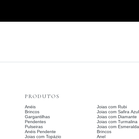
PRODUTOS
Anéis
Joias com Rubi
Brincos
Joias com Safira Azul
Gargantilhas
Joias com Diamante
Pendentes
Joias com Turmalina
Pulseiras
Joias com Esmerald
Anéis Pendente
Brincos
Joias com Topázio
Anel