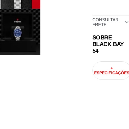
CONSULTAR
FRETE
SOBRE
BLACK BAY
54
+
ESPECIFICAÇÕE