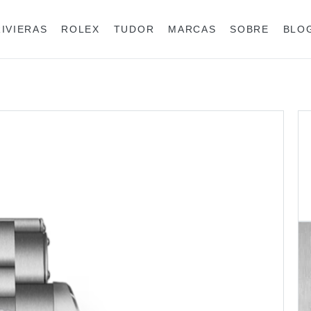
RIVIERAS
ROLEX
TUDOR
MARCAS
SOBRE
BLO
Anéis
Rolex