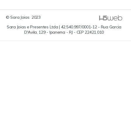
BLACK BAY CERAMIC
BLACK BAY
R$ 41.450,00
R$ 36.050,00