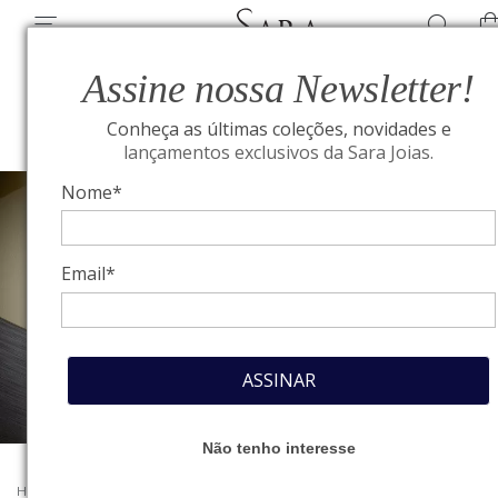
Assine nossa Newsletter!
Conheça as últimas coleções, novidades e
lançamentos exclusivos da Sara Joias.
Nome*
Email*
ASSINAR
Não tenho interesse
HOME
/
TUDOR
/
COLEÇÃO TUDOR