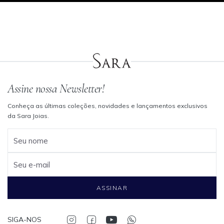
BLACK BAY 58
BLACK BAY 54
R$ 32.250,00
ENTRE EM CONTATO