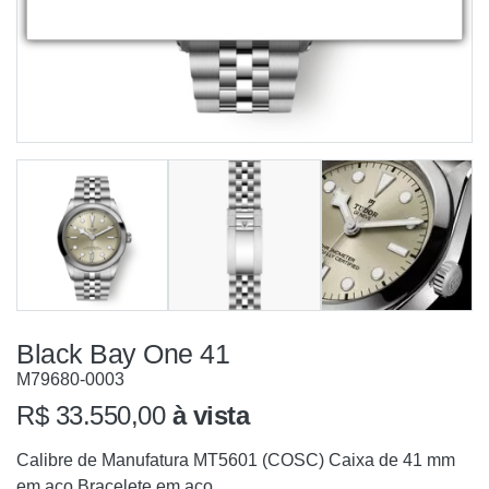
Black Bay One 41
M79680-0003
R$ 33.550,00
à vista
Calibre de Manufatura MT5601 (COSC) Caixa de 41 mm
em aço Bracelete em aço