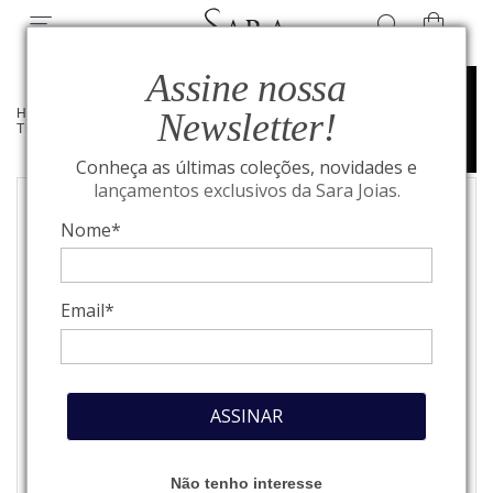
Assine nossa
Newsletter!
HOME
/
TUDOR
/
COLEÇÃO
TUDOR
Conheça as últimas coleções, novidades e
lançamentos exclusivos da Sara Joias.
Nome*
Email*
ASSINAR
Não tenho interesse