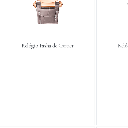
Relógio Pasha de Cartier
Reló