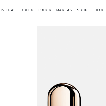
RIVIERAS
ROLEX
TUDOR
MARCAS
SOBRE
BLOG
Anéis
Rolex