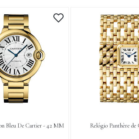
lon Bleu De Cartier - 42 MM
Relógio Panthère de 