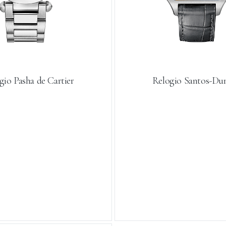
gio Pasha de Cartier
Relogio Santos-D