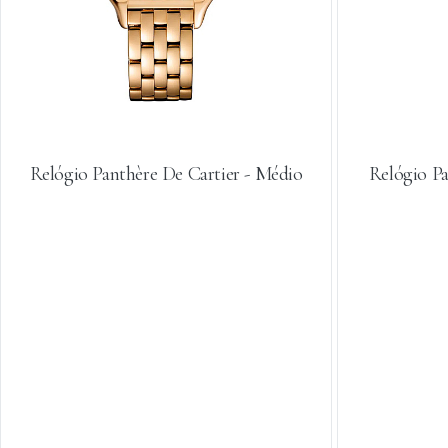
Relógio Panthère De Cartier - Médio
Relógio Pa