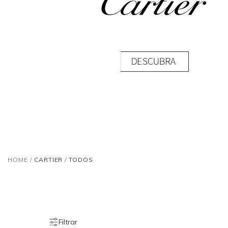
HOME
/
CARTIER
/
TODOS
Filtrar