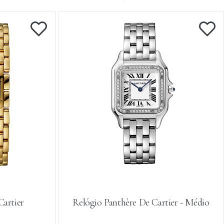
Cartier
Relógio Panthère De Cartier - Médio