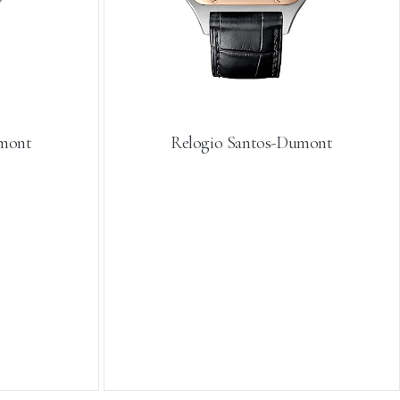
umont
Relogio Santos-Dumont