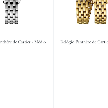
nthère de Cartier - Médio
Relógio Panthère de Carti