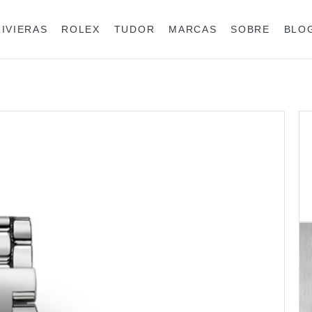
RIVIERAS
ROLEX
TUDOR
MARCAS
SOBRE
BLO
Anéis
Rolex