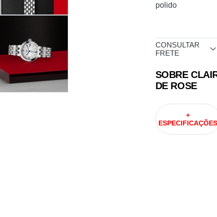
polido
CONSULTAR
FRETE
SOBRE CLAI
DE ROSE
+
ESPECIFICAÇÕE