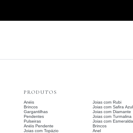
PRODUTOS
Anéis
Joias com Rubi
Brincos
Joias com Safira Azul
Gargantilhas
Joias com Diamante
Pendentes
Joias com Turmalina
Pulseiras
Joias com Esmerald
Anéis Pendente
Brincos
Joias com Topázio
Anel