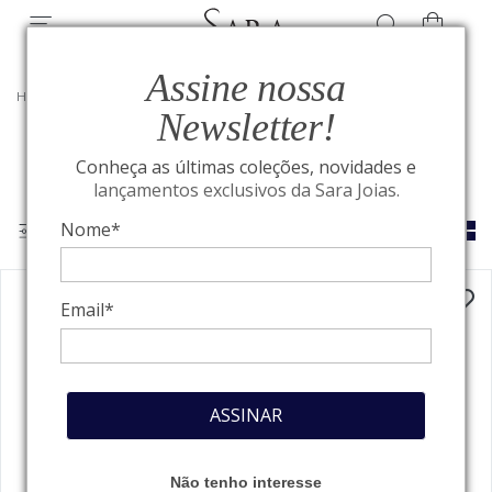
Assine nossa
HOME
/
IWC SCHAFFHAUSEN
/
PORTOFINO
Newsletter!
Conheça as últimas coleções, novidades e
lançamentos exclusivos da Sara Joias.
Nome*
Email*
ASSINAR
Não tenho interesse