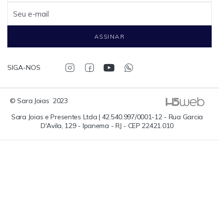
Seu e-mail
ASSINAR
SIGA-NOS
© Sara Joias  2023
Sara Joias e Presentes Ltda | 42.540.997/0001-12 - Rua Garcia
D'Avila, 129 - Ipanema - RJ - CEP 22421.010