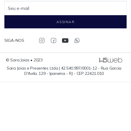
Seu e-mail
ASSINAR
SIGA-NOS
© Sara Joias • 2023
Sara Joias e Presentes Ltda | 42.540.997/0001-12 - Rua Garcia
D'Avila, 129 - Ipanema - RJ - CEP 22421.010