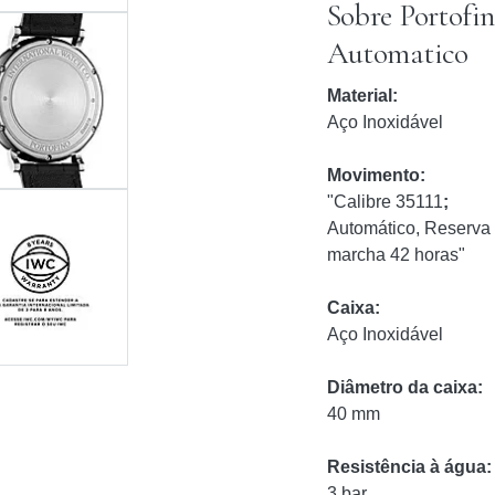
Sobre Portofi
Automatico
Material:
Aço Inoxidável
Movimento:
"Calibre 35111
;
Automático, Reserva
marcha 42 horas"
Caixa:
Aço Inoxidável
Diâmetro da caixa:
40 mm
Resistência à água:
3 bar