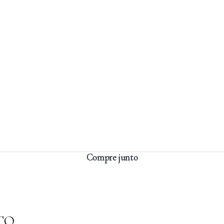
Compre junto
TO