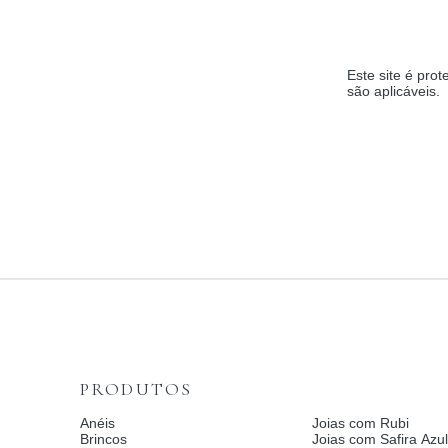
Este site é pr
são aplicáveis.
PRODUTOS
Anéis
Joias com Rubi
Brincos
Joias com Safira Azul