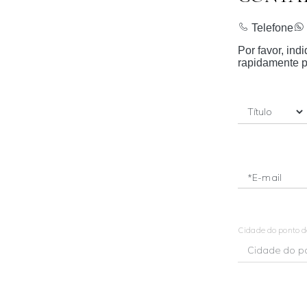
Telefone
Por favor, in
rapidamente p
*E-mail
Cidade do ponto 