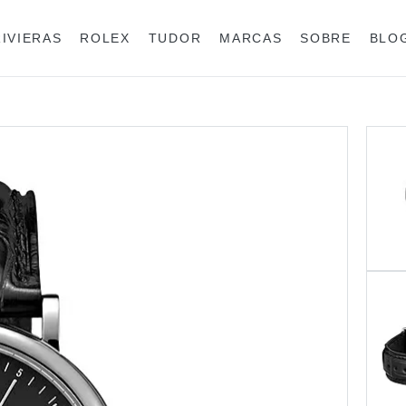
RIVIERAS
ROLEX
TUDOR
MARCAS
SOBRE
BLO
Anéis
Rolex