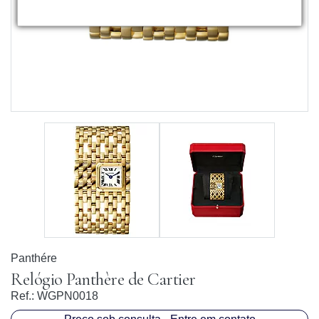
Panthére
Relógio Panthère de Cartier
Ref.:
WGPN0018