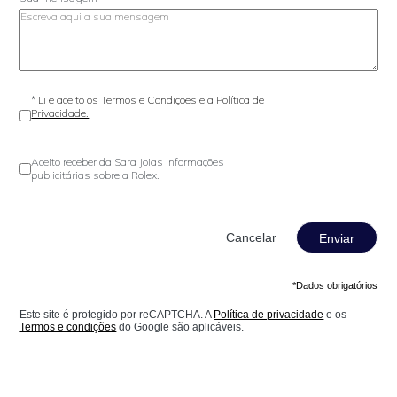
*
Li e aceito os Termos e Condições e a Política de
Privacidade.
Aceito receber da Sara Joias informações
publicitárias sobre a Rolex.
Enviar
*Dados obrigatórios
Este site é protegido por reCAPTCHA. A
Política de privacidade
e os
Termos e condições
do Google são aplicáveis.