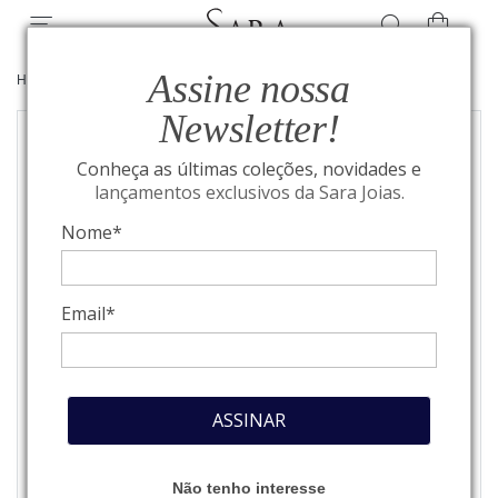
Assine nossa
HOME
/
CARTIER
/
PANTHÉRE
Newsletter!
Conheça as últimas coleções, novidades e
lançamentos exclusivos da Sara Joias.
Nome*
Email*
ASSINAR
Não tenho interesse