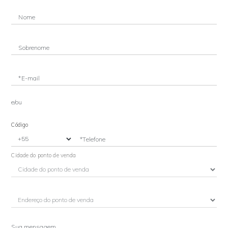
Nome
Sobrenome
*E-mail
e/ou
Código
*Telefone
Cidade do ponto de venda
Sua mensagem