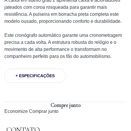
A caixa em titânio grau 2 apresenta caixa e acionadores
jateados com coroa rosqueada para garantir mais
resistência. A pulseira em borracha preta completa este
modelo ousado, proporcionando conforto e durabilidade.
Este cronógrafo automático garante uma cronometragem
precisa a cada volta. A estrutura robusta do relógio e o
movimento de alta performance o transformam no
companheiro perfeito para os fãs do automobilismo.
+ ESPECIFICAÇÕES
Compre junto
Economize
Comprar junto
CONTATO