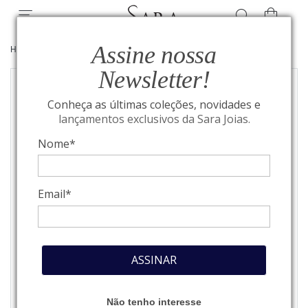
Assine nossa
HOME
/
TAG HEUER
/
F1 AUTOMÁTICO
Newsletter!
Conheça as últimas coleções, novidades e
lançamentos exclusivos da Sara Joias.
Nome*
Email*
ASSINAR
Não tenho interesse