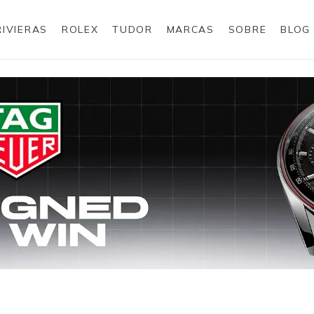
RIVIERAS
ROLEX
TUDOR
MARCAS
SOBRE
BLOG
Anéis
Rolex