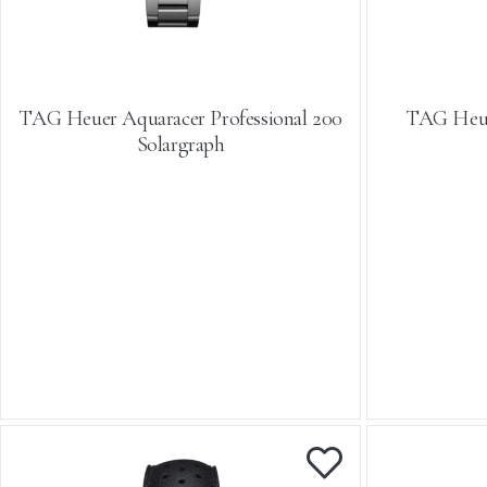
TAG Heuer Aquaracer Professional 200
TAG Heue
Solargraph