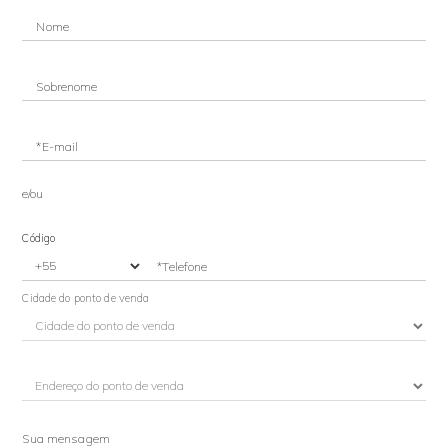
Nome
Sobrenome
*E-mail
e/ou
Código
*Telefone
Cidade do ponto de venda
Sua mensagem