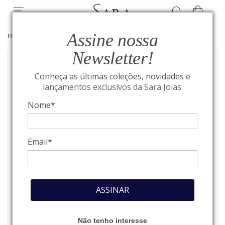
Assine nossa
HOME
/
TAG HEUER
/
F1 AUTOMÁTICO
Newsletter!
Conheça as últimas coleções, novidades e
lançamentos exclusivos da Sara Joias.
Nome*
Email*
ASSINAR
Não tenho interesse