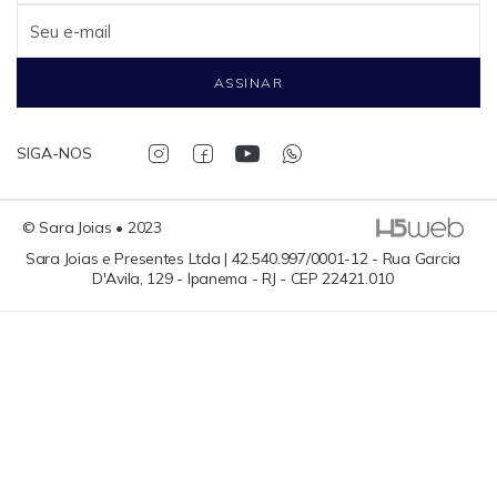
Seu e-mail
ASSINAR
SIGA-NOS
© Sara Joias • 2023
Sara Joias e Presentes Ltda | 42.540.997/0001-12 - Rua Garcia
D'Avila, 129 - Ipanema - RJ - CEP 22421.010