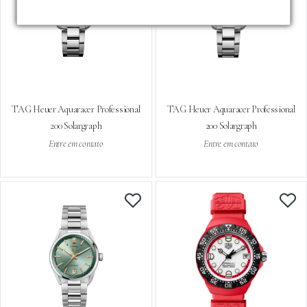
TAG Heuer Aquaracer Professional
TAG Heuer Aquaracer Professional
200 Solargraph
200 Solargraph
Entre em contato
Entre em contato