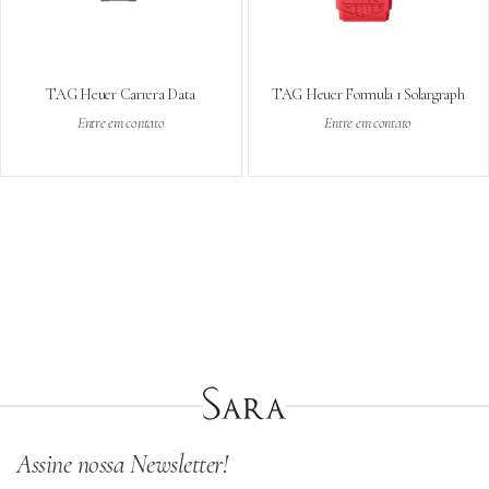
TAG Heuer Carrera Data
TAG Heuer Formula 1 Solargraph
Entre em contato
Entre em contato
Assine nossa Newsletter!