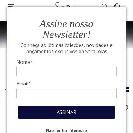
Assine nossa
Newsletter!
Conheça as últimas coleções, novidades e
lançamentos exclusivos da Sara Joias.
HOME
/
TAG HEUER
/
PARA ELA
Nome*
Email*
ASSINAR
Não tenho interesse